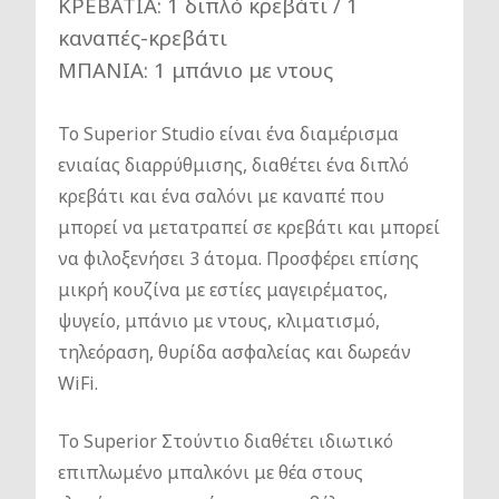
ΚΡΕΒΑΤΙΑ: 1 διπλό κρεβάτι / 1
καναπές-κρεβάτι
ΜΠΑΝΙΑ: 1 μπάνιο με ντους
Το Superior Studio είναι ένα διαμέρισμα
ενιαίας διαρρύθμισης, διαθέτει ένα διπλό
κρεβάτι και ένα σαλόνι με καναπέ που
μπορεί να μετατραπεί σε κρεβάτι και μπορεί
να φιλοξενήσει 3 άτομα. Προσφέρει επίσης
μικρή κουζίνα με εστίες μαγειρέματος,
ψυγείο, μπάνιο με ντους, κλιματισμό,
τηλεόραση, θυρίδα ασφαλείας και δωρεάν
WiFi.
Το Superior Στούντιο διαθέτει ιδιωτικό
επιπλωμένο μπαλκόνι με θέα στους