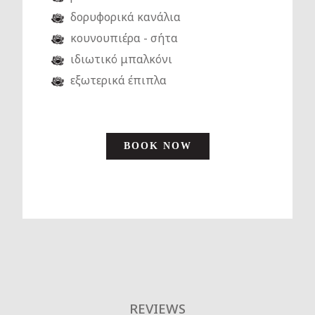
δορυφορικά κανάλια
κουνουπιέρα - σήτα
ιδιωτικό μπαλκόνι
εξωτερικά έπιπλα
BOOK NOW
REVIEWS