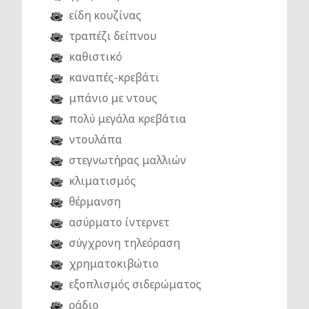
είδη κουζίνας
τραπέζι δείπνου
καθιστικό
καναπές-κρεβάτι
μπάνιο με ντους
πολύ μεγάλα κρεβάτια
ντουλάπα
στεγνωτήρας μαλλιών
κλιματισμός
θέρμανση
ασύρματο ίντερνετ
σύγχρονη τηλεόραση
χρηματοκιβώτιο
εξοπλισμός σιδερώματος
ράδιο