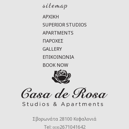
sitemap
ΑΡΧΙΚΗ
SUPERIOR STUDIOS
APARTMENTS
ΠΑΡΟΧΕΣ
GALLERY
ΕΠΙΚΟΙΝΩΝΙΑ
BOOK NOW
Σβορωνάτα 28100 Κεφαλονιά
Tel:
2671041642
0030