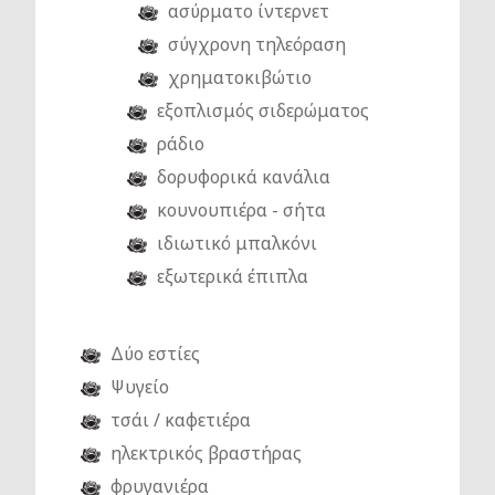
ασύρματο ίντερνετ
σύγχρονη τηλεόραση
χρηματοκιβώτιο
εξοπλισμός σιδερώματος
ράδιο
δορυφορικά κανάλια
κουνουπιέρα - σήτα
ιδιωτικό μπαλκόνι
εξωτερικά έπιπλα
Δύο εστίες
Ψυγείο
τσάι / καφετιέρα
ηλεκτρικός βραστήρας
φρυγανιέρα